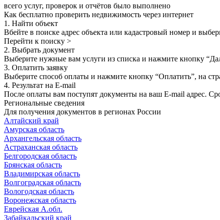
всего услуг, проверок и отчётов было выполнено
Как бесплатно проверить недвижимость через интернет
1. Найти объект
Вбейте в поиске адрес объекта или кадастровый номер и выбер
Перейти к поиску >
2. Выбрать документ
Выберите нужные вам услуги из списка и нажмите кнопку “Да
3. Оплатить заявку
Выберите способ оплаты и нажмите кнопку “Оплатить”, на стр
4. Результат на E-mail
После оплаты вам поступят документы на ваш E-mail адрес. Сро
Региональные сведения
Для получения документов в регионах России
Алтайский край
Амурская область
Архангельская область
Астраханская область
Белгородская область
Брянская область
Владимирская область
Волгоградская область
Вологодская область
Воронежская область
Еврейская А.обл.
Забайкальский край