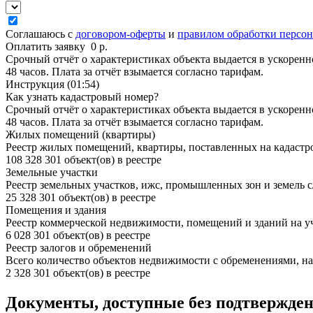
Соглашаюсь с
договором-оферты
и
правилом обработки персо
Оплатить заявку
0
р.
Срочный отчёт о характеристиках объекта выдается в ускоренн
48 часов. Плата за отчёт взымается согласно тарифам.
Инструкция (01:54)
Как узнать кадастровый номер?
Срочный отчёт о характеристиках объекта выдается в ускоренн
48 часов. Плата за отчёт взымается согласно тарифам.
Жилых помещений (квартиры)
Реестр жилых помещений, квартиры, поставленных на кадастр
108 328 301 объект(ов) в реестре
Земельные участки
Реестр земельных участков, ижс, промышленных зон и земель с
25 328 301 объект(ов) в реестре
Помещения и здания
Реестр коммерческой недвижимости, помещений и зданий на у
6 028 301 объект(ов) в реестре
Реестр залогов и обременений
Всего количество объектов недвижимости с обременениями, нах
2 328 301 объект(ов) в реестре
Документы, доступные без подтвержден