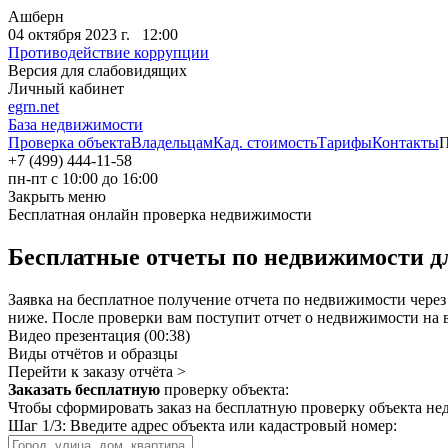
Ашберн
04 октября 2023 г. 12:00
Противодействие коррупции
Версия для слабовидящих
Личный кабинет
egrn.net
База недвижимости
Проверка объекта
Владельцам
Кад. стоимость
Тарифы
Контакты
+7 (499) 444-11-58
пн-пт с 10:00 до 16:00
Закрыть меню
Бесплатная онлайн проверка недвижимости
Бесплатные отчеты по недвижимости д
Заявка на бесплатное получение отчета по недвижимости через
ниже. После проверки вам поступит отчет о недвижимости на ва
Видео презентация (00:38)
Виды отчётов и образцы
Перейти к заказу отчёта >
Заказать бесплатную
проверку объекта:
Чтобы сформировать заказ на бесплатную проверку объекта не
Шаг 1/3: Введите адрес объекта или кадастровый номер: