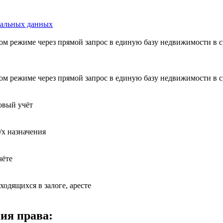
нальных данных
ом режиме через прямой запрос в единую базу недвижимости в ср
ом режиме через прямой запрос в единую базу недвижимости в ср
овый учёт
/х назначения
чёте
одящихся в залоге, аресте
ия права: