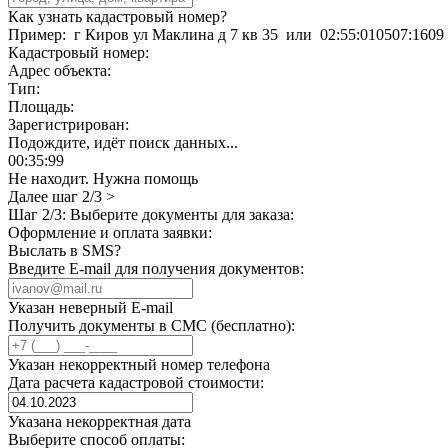
Как узнать кадастровый номер?
Пример:
г Киров ул Маклина д 7 кв 35
или
02:55:010507:1609
Кадастровый номер:
Адрес объекта:
Тип:
Площадь:
Зарегистрирован:
Подождите, идёт поиск данных...
00
:
35
:
99
Не находит. Нужна помощь
Далее шаг 2/3 >
Шаг 2/3: Выберите документы для заказа:
Оформление и оплата заявки:
Выслать в SMS?
Введите E-mail для получения документов:
Указан неверный E-mail
Получить документы в СМС (бесплатно):
Указан некорректный номер телефона
Дата расчета кадастровой стоимости:
Указана некорректная дата
Выберите способ оплаты: