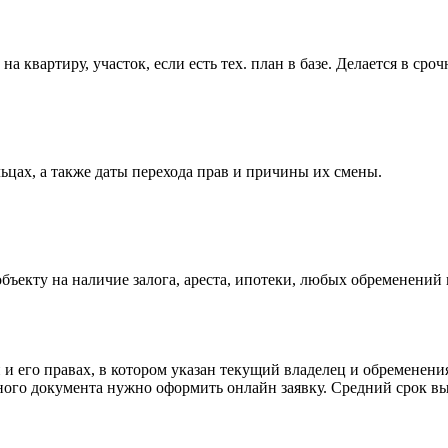
а квартиру, участок, если есть тех. план в базе. Делается в сро
ах, а также даты перехода прав и причины их смены.
екту на наличие залога, ареста, ипотеки, любых обременений 
и его правах, в котором указан текущий владелец и обременения
ного документа нужно оформить онлайн заявку. Средний срок вы