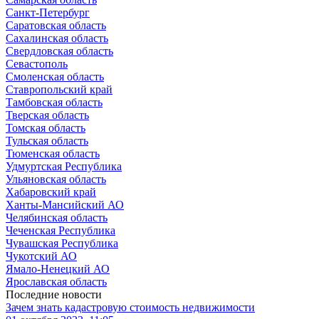
Санкт-Петербург
Саратовская область
Сахалинская область
Свердловская область
Севастополь
Смоленская область
Ставропольский край
Тамбовская область
Тверская область
Томская область
Тульская область
Тюменская область
Удмуртская Республика
Ульяновская область
Хабаровский край
Ханты-Мансийский АО
Челябинская область
Чеченская Республика
Чувашская Республика
Чукотский АО
Ямало-Ненецкий АО
Ярославская область
Последние новости
Зачем знать кадастровую стоимость недвижимости