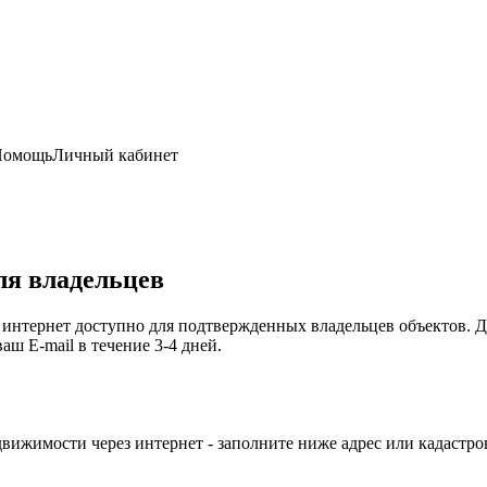
Помощь
Личный кабинет
ля владельцев
 интернет доступно для подтвержденных владельцев объектов. Дл
ш E-mail в течение 3-4 дней.
движимости через интернет - заполните ниже адрес или кадастр