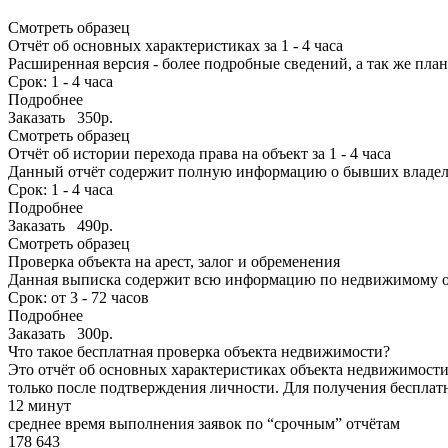
Смотреть образец
Отчёт об основных характеристиках за 1 - 4 часа
Расширенная версия - более подробные сведений, а так же план н
Срок: 1 - 4 часа
Подробнее
Заказать 350р.
Смотреть образец
Отчёт об истории перехода права на объект за 1 - 4 часа
Данный отчёт содержит полную информацию о бывших владельц
Срок: 1 - 4 часа
Подробнее
Заказать 490р.
Смотреть образец
Проверка объекта на арест, залог и обременения
Данная выписка содержит всю информацию по недвижимому объ
Срок: от 3 - 72 часов
Подробнее
Заказать 300р.
Что такое бесплатная проверка объекта недвижимости?
Это отчёт об основных характеристиках объекта недвижимости 
только после подтверждения личности. Для получения бесплат
12 минут
среднее время выполнения заявок по “срочным” отчётам
178 643