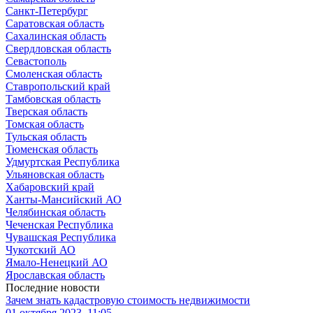
Санкт-Петербург
Саратовская область
Сахалинская область
Свердловская область
Севастополь
Смоленская область
Ставропольский край
Тамбовская область
Тверская область
Томская область
Тульская область
Тюменская область
Удмуртская Республика
Ульяновская область
Хабаровский край
Ханты-Мансийский АО
Челябинская область
Чеченская Республика
Чувашская Республика
Чукотский АО
Ямало-Ненецкий АО
Ярославская область
Последние новости
Зачем знать кадастровую стоимость недвижимости
01 октября 2023, 11:05