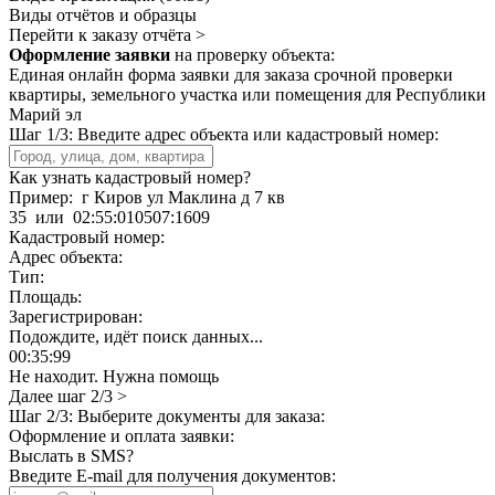
Виды отчётов и образцы
Перейти к заказу отчёта >
Оформление заявки
на проверку объекта:
Единая онлайн форма заявки для заказа срочной проверки
квартиры, земельного участка или помещения для Республики
Марий эл
Шаг 1/3: Введите адрес объекта или кадастровый номер:
Как узнать кадастровый номер?
Пример:
г Киров ул Маклина д 7 кв
35
или
02:55:010507:1609
Кадастровый номер:
Адрес объекта:
Тип:
Площадь:
Зарегистрирован:
Подождите, идёт поиск данных...
00
:
35
:
99
Не находит. Нужна помощь
Далее шаг 2/3 >
Шаг 2/3: Выберите документы для заказа:
Оформление и оплата заявки:
Выслать в SMS?
Введите E-mail для получения документов: