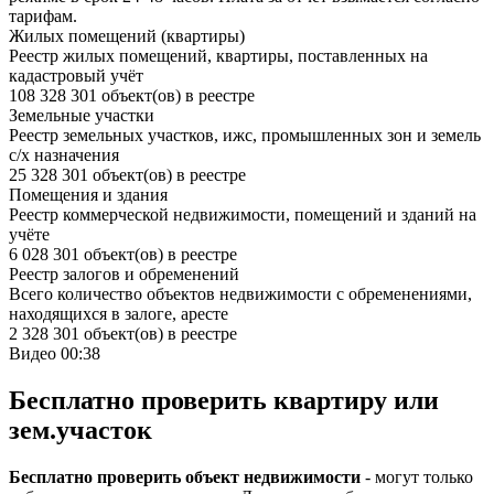
тарифам.
Жилых помещений (квартиры)
Реестр жилых помещений, квартиры, поставленных на
кадастровый учёт
108 328 301 объект(ов) в реестре
Земельные участки
Реестр земельных участков, ижс, промышленных зон и земель
с/х назначения
25 328 301 объект(ов) в реестре
Помещения и здания
Реестр коммерческой недвижимости, помещений и зданий на
учёте
6 028 301 объект(ов) в реестре
Реестр залогов и обременений
Всего количество объектов недвижимости с обременениями,
находящихся в залоге, аресте
2 328 301 объект(ов) в реестре
Видео 00:38
Бесплатно проверить квартиру или
зем.участок
Бесплатно проверить объект недвижимости
- могут только