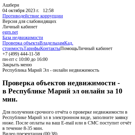
Ашберн
04 октября 2023 г. 12:58
Противодействие коррупции
Версия для слабовидящих
Личный кабинет
egrn.net
База недвижимости
Проверка объекта
Владельцам
Кад.
стоимость
Тарифы
Контакты
Помощь
Личный кабинет
+7 (499) 444-11-58
пн-пт с 10:00 до 16:00
Закрыть меню
Республика Марий Эл - онлайн недвижимость
Проверка объектов недвижимости -
в Республике Марий эл онлайн за 10
мин.
Для получения срочного отчёта о проверке недвижимости в
Республике Марий эл в электронном виде, заполните заявку
ниже. После оплаты на ваш E-mail или в СМС поступит отчёт
в течение 8-35 мин.
Видео презентация (00:38)