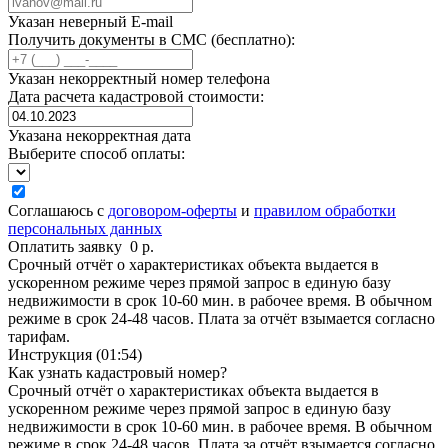
Указан неверный E-mail
Получить документы в СМС (бесплатно):
Указан некорректный номер телефона
Дата расчета кадастровой стоимости:
Указана некорректная дата
Выберите способ оплаты:
Соглашаюсь с
договором-оферты
и
правилом обработки
персональных данных
Оплатить заявку
0
р.
Срочный отчёт о характеристиках объекта выдается в
ускоренном режиме через прямой запрос в единую базу
недвижимости в срок 10-60 мин. в рабочее время. В обычном
режиме в срок 24-48 часов. Плата за отчёт взымается согласно
тарифам.
Инструкция (01:54)
Как узнать кадастровый номер?
Срочный отчёт о характеристиках объекта выдается в
ускоренном режиме через прямой запрос в единую базу
недвижимости в срок 10-60 мин. в рабочее время. В обычном
режиме в срок 24-48 часов. Плата за отчёт взымается согласно