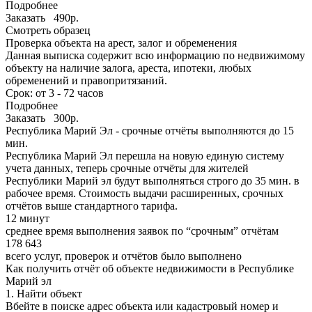
Подробнее
Заказать 490р.
Смотреть образец
Проверка объекта на арест, залог и обременения
Данная выписка содержит всю информацию по недвижимому
объекту на наличие залога, ареста, ипотеки, любых
обременений и правопритязаний.
Срок: от 3 - 72 часов
Подробнее
Заказать 300р.
Республика Марий Эл - срочные отчёты выполняются до 15
мин.
Республика Марий Эл перешла на новую единую систему
учета данных, теперь срочные отчёты для жителей
Республики Марий эл будут выполняться строго до 35 мин. в
рабочее время. Стоимость выдачи расширенных, срочных
отчётов выше стандартного тарифа.
12 минут
среднее время выполнения заявок по “срочным” отчётам
178 643
всего услуг, проверок и отчётов было выполнено
Как получить отчёт об объекте недвижимости в Республике
Марий эл
1. Найти объект
Вбейте в поиске адрес объекта или кадастровый номер и