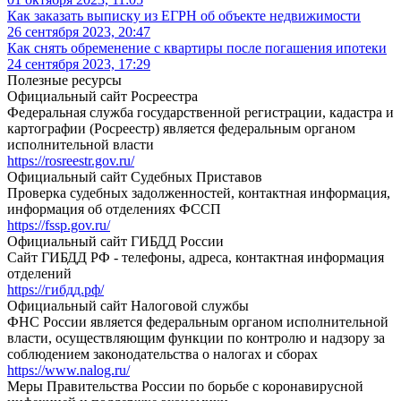
Как заказать выписку из ЕГРН об объекте недвижимости
26 сентября 2023, 20:47
Как снять обременение с квартиры после погашения ипотеки
24 сентября 2023, 17:29
Полезные ресурсы
Официальный сайт Росреестра
Федеральная служба государственной регистрации, кадастра и
картографии (Росреестр) является федеральным органом
исполнительной власти
https://rosreestr.gov.ru/
Официальный сайт Судебных Приставов
Проверка судебных задолженностей, контактная информация,
информация об отделениях ФССП
https://fssp.gov.ru/
Официальный сайт ГИБДД России
Cайт ГИБДД РФ - телефоны, адреса, контактная информация
отделений
https://гибдд.рф/
Официальный сайт Налоговой службы
ФНС России является федеральным органом исполнительной
власти, осуществляющим функции по контролю и надзору за
соблюдением законодательства о налогах и сборах
https://www.nalog.ru/
Меры Правительства России по борьбе с коронавирусной