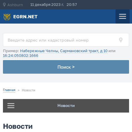
11 декабря 2023 г. 20:57
Ashburn
EGRN.NET
Пример:
Набережные Челны, Сармановский тракт, д 10
или
16:24:050802:1666
Поиск >
Главная
>
Новости
Новости
Новости