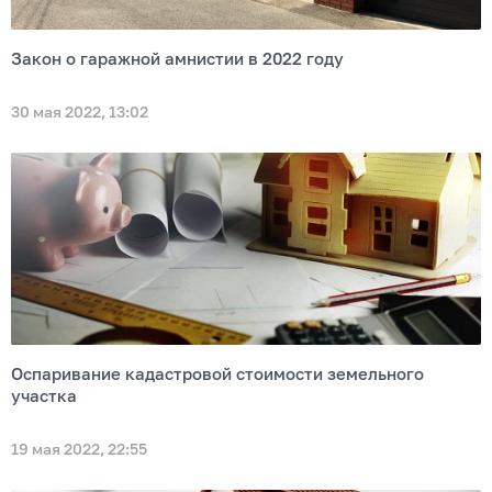
Закон о гаражной амнистии в 2022 году
30 мая 2022, 13:02
Оспаривание кадастровой стоимости земельного
участка
19 мая 2022, 22:55