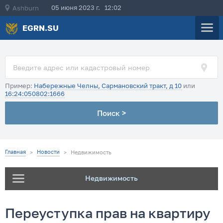
05 июня 2023 г. 12:02
Ashburn
EGRN.SU
Пример:
Набережные Челны, Сармановский тракт, д 10
или
16:24:050802:1666
Поиск >
Главная
Новости
>
>
Недвижимость
Недвижимость
Переуступка прав на квартиру